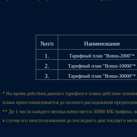
№п/п
Наименование
1.
Тарифный план "Bonus-2000"*
2.
Тарифный план "Bonus-10000"*
3.
Тарифный план "Bonus-30000"*
* На время действия данного тарифного плана действие основ
плана приостанавливается до полного расходования предоплач
** До 1 числа каждого месяца начисляется 30000 МБ трафика, 
в случае его неиспользования до последнего дня текущего меся