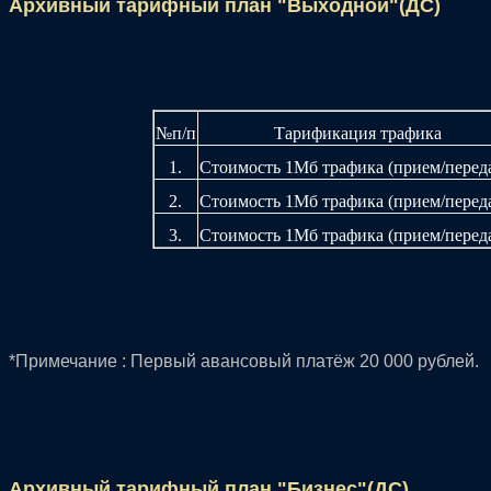
Архивный тарифный план "Выходной"(ДС)
№п/п
Тарификация трафика
1.
Стоимость 1Мб трафика (прием/переда
2.
Стоимость 1Мб трафика (прием/переда
3.
Стоимость 1Мб трафика (прием/переда
*Примечание : Первый авансовый платёж 20 000 рублей.
Архивный тарифный план "Бизнес"(ДС)