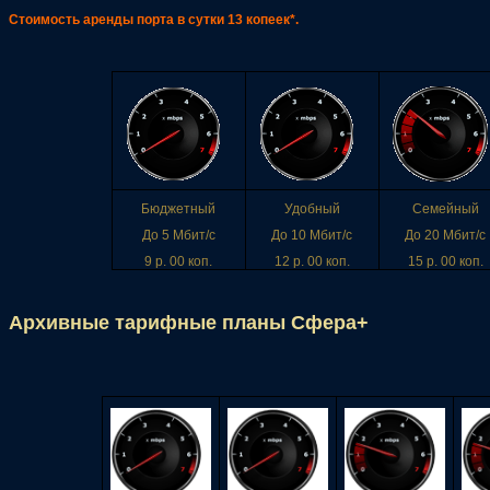
Стоимость аренды порта в сутки
13 копеек*
.
Бюджетный
Удобный
Семейный
До 5 Мбит/с
До 10 Мбит/с
До 20 Мбит/с
9 р. 00 коп.
12 р. 00 коп.
15 р. 00 коп.
Архивные тарифные планы Сфера+