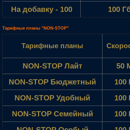
На добавку - 100
100 Г
Тарифные планы "NON-STOP"
Тарифные планы
Скоро
NON-STOP Лайт
50 
NON-STOP Бюджетный
100
NON-STOP Удобный
100
NON-STOP Семейный
100
NON-STOP Особый
100